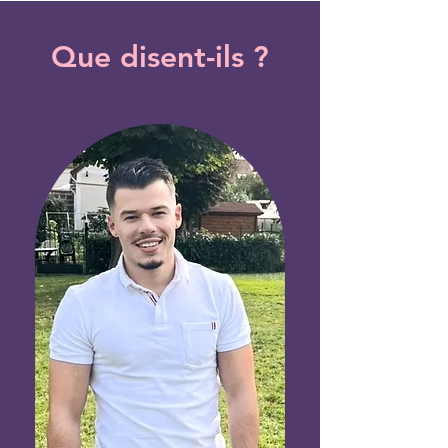
Que disent-ils ?